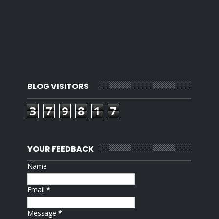
BLOG VISITORS
3
7
9
8
1
7
YOUR FEEDBACK
Name
Email
*
Message
*