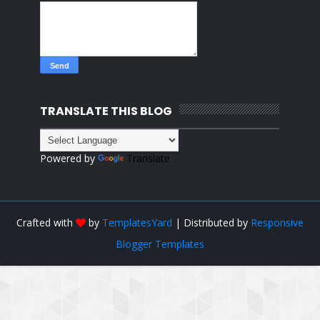
TRANSLATE THIS BLOG
Powered by
Translate
Crafted with
by
TemplatesYard
| Distributed by
Responsive
Blogger Templates