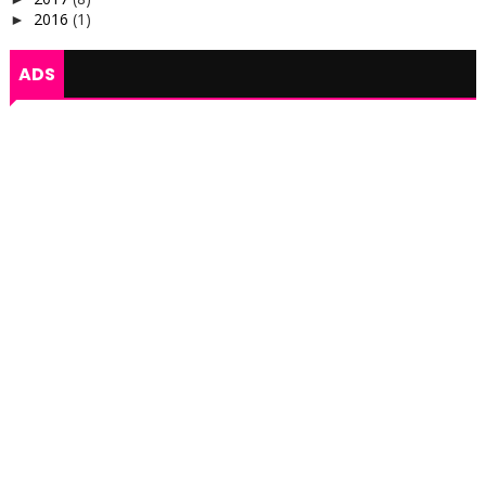
2016
(1)
►
ADS